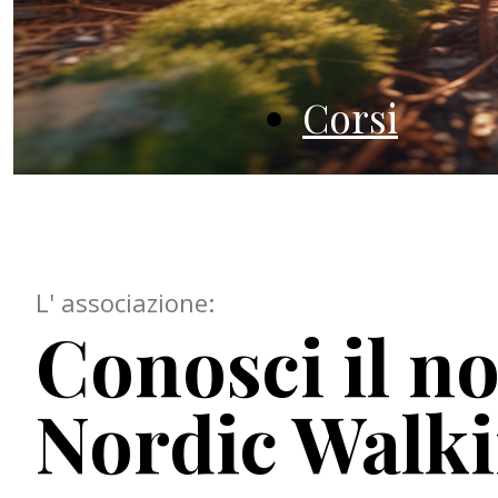
Corsi
L' associazione:
Conosci il n
Nordic Walk