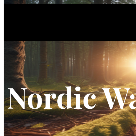
Nordic W