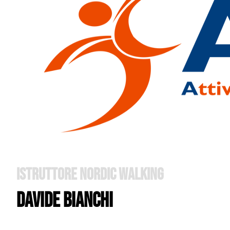
Istruttore Nordic Walking
Davide Bianchi