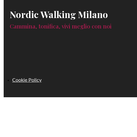
Nordic Walking Milano
Cammina, tonifica, vivi meglio con noi
Cookie Policy